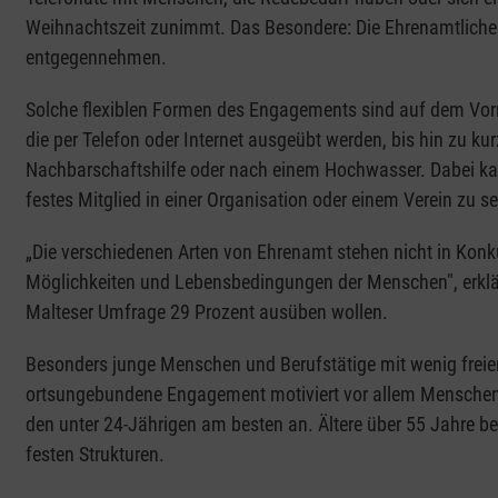
Weihnachtszeit zunimmt. Das Besondere: Die Ehrenamtlichen
entgegennehmen.
Solche flexiblen Formen des Engagements sind auf dem Vorm
die per Telefon oder Internet ausgeübt werden, bis hin zu ku
Nachbarschaftshilfe oder nach einem Hochwasser. Dabei kann
festes Mitglied in einer Organisation oder einem Verein zu se
„Die verschiedenen Arten von Ehrenamt stehen nicht in Kon
Möglichkeiten und Lebensbedingungen der Menschen", erklär
Malteser Umfrage 29 Prozent ausüben wollen.
Besonders junge Menschen und Berufstätige mit wenig freie
ortsungebundene Engagement motiviert vor allem Mensche
den unter 24-Jährigen am besten an. Ältere über 55 Jahre 
festen Strukturen.