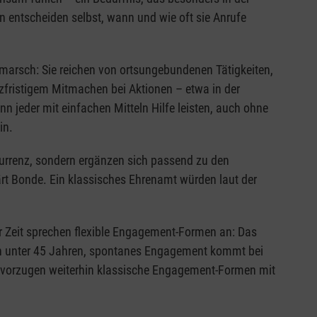
 entscheiden selbst, wann und wie oft sie Anrufe
arsch: Sie reichen von ortsungebundenen Tätigkeiten,
rzfristigem Mitmachen bei Aktionen – etwa in der
 jeder mit einfachen Mitteln Hilfe leisten, auch ohne
in.
kurrenz, sondern ergänzen sich passend zu den
t Bonde. Ein klassisches Ehrenamt würden laut der
r Zeit sprechen flexible Engagement-Formen an: Das
n unter 45 Jahren, spontanes Engagement kommt bei
bevorzugen weiterhin klassische Engagement-Formen mit