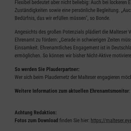
Flexibel bedeutet aber nicht beliebig: Auch bei lockere
Zuständigkeiten sowie eine persönliche Begleitung. „Auch 
Bedürfnis, das wir erfüllen müssen", so Bonde.
Angesichts des großen Potenzials plädiert die Malteser
Ehrenamt zu fördern: „Gerade in schwierigen Zeiten müss
Einsamkeit. Ehrenamtliches Engagement ist in Deutschla
ermöglichen. So können wir bisher Nicht-Aktive motivier
So werden Sie Plauderpartner:
Wer sich beim Plaudernetz der Malteser engagieren möcht
Weitere Information zum aktuellen Ehrenamtsmonitor
Achtung Redaktion:
Fotos zum Download
finden Sie hier:
https://malteser.