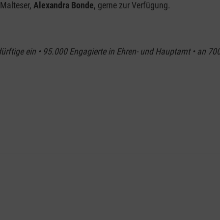
 Malteser,
Alexandra Bonde
, gerne zur Verfügung.
dürftige ein • 95.000 Engagierte in Ehren- und Hauptamt • an 700