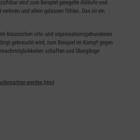
zichtbar sind zum Beispiel geregelte Abläufe und
 verloren und allein gelassen fühlen. Das ist ein
 dem klassischen orts- und organisationsgebundenen
bedingt gebraucht wird, zum Beispiel im Kampf gegen
 Mitmachmöglichkeiten schaffen und Übergänge
auderpartner-werden.html