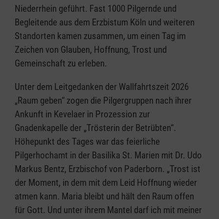
Niederrhein geführt. Fast 1000 Pilgernde und
Begleitende aus dem Erzbistum Köln und weiteren
Standorten kamen zusammen, um einen Tag im
Zeichen von Glauben, Hoffnung, Trost und
Gemeinschaft zu erleben.
Unter dem Leitgedanken der Wallfahrtszeit 2026
„Raum geben“ zogen die Pilgergruppen nach ihrer
Ankunft in Kevelaer in Prozession zur
Gnadenkapelle der „Trösterin der Betrübten“.
Höhepunkt des Tages war das feierliche
Pilgerhochamt in der Basilika St. Marien mit Dr. Udo
Markus Bentz, Erzbischof von Paderborn. „Trost ist
der Moment, in dem mit dem Leid Hoffnung wieder
atmen kann. Maria bleibt und hält den Raum offen
für Gott. Und unter ihrem Mantel darf ich mit meiner