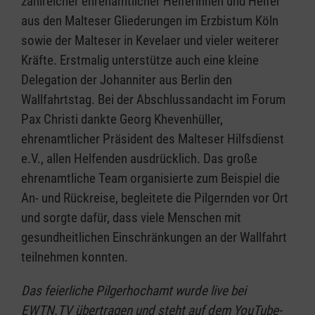
zahlreicher ehrenamtlicher Helferinnen und Helfer
aus den Malteser Gliederungen im Erzbistum Köln
sowie der Malteser in Kevelaer und vieler weiterer
Kräfte. Erstmalig unterstütze auch eine kleine
Delegation der Johanniter aus Berlin den
Wallfahrtstag. Bei der Abschlussandacht im Forum
Pax Christi dankte Georg Khevenhüller,
ehrenamtlicher Präsident des Malteser Hilfsdienst
e.V., allen Helfenden ausdrücklich. Das große
ehrenamtliche Team organisierte zum Beispiel die
An- und Rückreise, begleitete die Pilgernden vor Ort
und sorgte dafür, dass viele Menschen mit
gesundheitlichen Einschränkungen an der Wallfahrt
teilnehmen konnten.
Das feierliche Pilgerhochamt wurde live bei
EWTN.TV übertragen und steht auf dem YouTube-