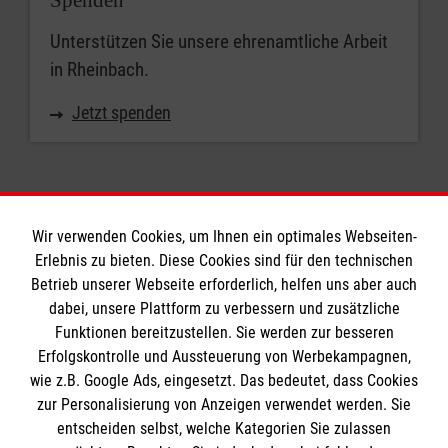
Unterstützen Sie unsere ehrenamtliche Arbeit
in Rheinbach.
Jetzt spenden
Wir verwenden Cookies, um Ihnen ein optimales Webseiten-
Erlebnis zu bieten. Diese Cookies sind für den technischen
Informationen
Betrieb unserer Webseite erforderlich, helfen uns aber auch
dabei, unsere Plattform zu verbessern und zusätzliche
Funktionen bereitzustellen. Sie werden zur besseren
Erfolgskontrolle und Aussteuerung von Werbekampagnen,
Impressum
wie z.B. Google Ads, eingesetzt. Das bedeutet, dass Cookies
Datenschutz
Die Malteser
zur Personalisierung von Anzeigen verwendet werden. Sie
Barrierefreiheit
entscheiden selbst, welche Kategorien Sie zulassen