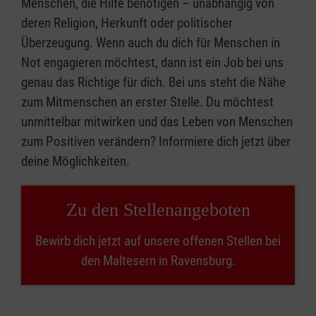
Menschen, die Hilfe benötigen – unabhängig von
deren Religion, Herkunft oder politischer
Überzeugung. Wenn auch du dich für Menschen in
Not engagieren möchtest, dann ist ein Job bei uns
genau das Richtige für dich. Bei uns steht die Nähe
zum Mitmenschen an erster Stelle. Du möchtest
unmittelbar mitwirken und das Leben von Menschen
zum Positiven verändern? Informiere dich jetzt über
deine Möglichkeiten.
Zu den Stellenangeboten
Bewirb dich jetzt auf unsere offenen Stellen bei
den Maltesern in Ravensburg.