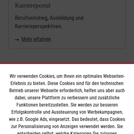
Karriereportal
Berufseinstieg, Ausbildung und
Karriereperspektiven.
Mehr erfahren
Wir verwenden Cookies, um Ihnen ein optimales Webseiten-
Erlebnis zu bieten. Diese Cookies sind für den technischen
Informationen
Betrieb unserer Webseite erforderlich, helfen uns aber auch
dabei, unsere Plattform zu verbessern und zusätzliche
Funktionen bereitzustellen. Sie werden zur besseren
Erfolgskontrolle und Aussteuerung von Werbekampagnen,
Impressum
wie z.B. Google Ads, eingesetzt. Das bedeutet, dass Cookies
Datenschutz
Die Malteser
zur Personalisierung von Anzeigen verwendet werden. Sie
Barrierefreiheit
entscheiden selbst, welche Kategorien Sie zulassen