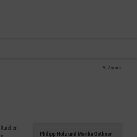
Zurück
lturellen
Philipp Holz und Marika Osthoer
re