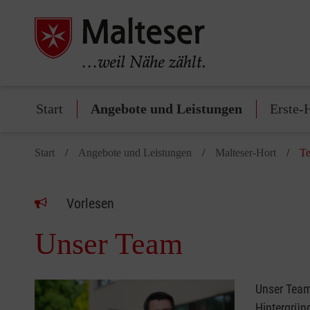
Start
Angebote und Leistungen
Erste-
Start
Angebote und Leistungen
Malteser-Hort
T
Vorlesen
Unser Team
Unser Team 
Hintergründ