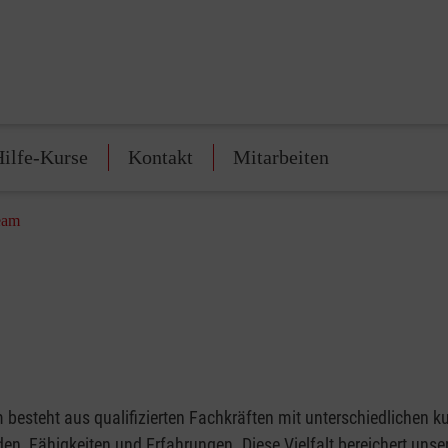
Hilfe-Kurse
Kontakt
Mitarbeiten
eam
besteht aus qualifizierten Fachkräften mit unterschiedlichen ku
en, Fähigkeiten und Erfahrungen. Diese Vielfalt bereichert unse