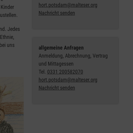
hort.potsdam@malteser.org
 Kinder
Nachricht senden
ustellen.
ind. Jedes
Ethnie,
bei uns
allgemeine Anfragen
Anmeldung, Abrechnung, Vertrag
und Mittagessen
Tel.
0331 200582070
hort.potsdam@malteser.org
Nachricht senden