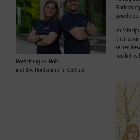
Einrichtung
gerecht zu
Im Mittelp
Kind ist ei
seines Gesc
herzlich w
Hortleitung Hr. Holz
und Stv. Hortleitung Fr. Osthoer