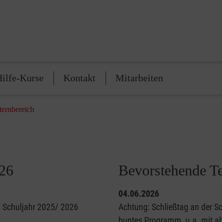
Hilfe-Kurse
Kontakt
Mitarbeiten
ternbereich
026
Bevorstehende T
04.06.2026
as Schuljahr 2025/ 2026
Achtung: Schließtag an der Sch
buntes Programm, u.a. mit alt