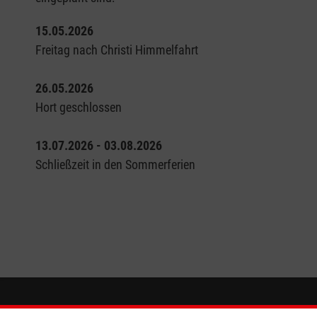
15.05.2026
Freitag nach Christi Himmelfahrt
26.05.2026
Hort geschlossen
13.07.2026 - 03.08.2026
Schließzeit in den Sommerferien
Informationen
Die Malt