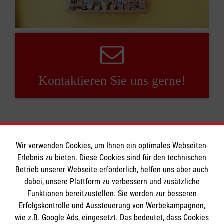
Kontaktieren Sie uns gerne!
Wir verwenden Cookies, um Ihnen ein optimales Webseiten-
Erlebnis zu bieten. Diese Cookies sind für den technischen
Informationen
Betrieb unserer Webseite erforderlich, helfen uns aber auch
dabei, unsere Plattform zu verbessern und zusätzliche
Funktionen bereitzustellen. Sie werden zur besseren
Erfolgskontrolle und Aussteuerung von Werbekampagnen,
Impressum
wie z.B. Google Ads, eingesetzt. Das bedeutet, dass Cookies
Datenschutz