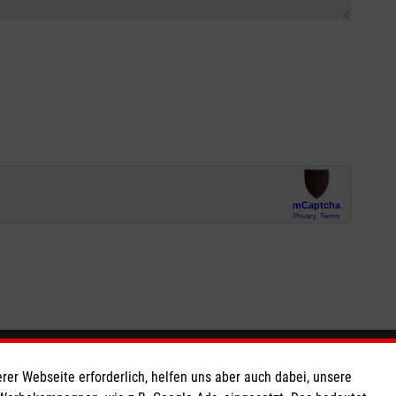
So finden Sie uns
rer Webseite erforderlich, helfen uns aber auch dabei, unsere