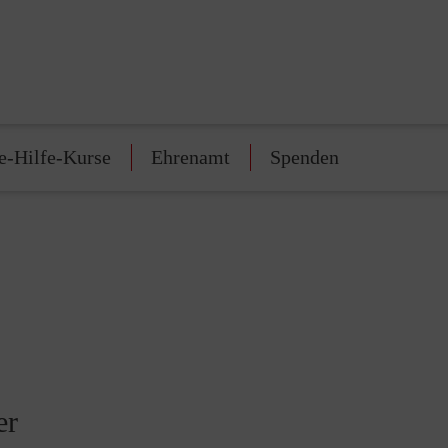
e-Hilfe-Kurse
Ehrenamt
Spenden
er