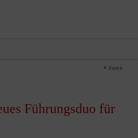
Zurück
eues Führungsduo für