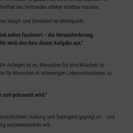
Vielfalt des Verbandes stärker sichtbar machen.
von Haupt- und Ehrenamt im Mittelpunkt.
h sofort fasziniert – die Herausforderung,
ür mich den Reiz dieser Aufgabe aus.“
 Anliegen ist es, Menschen für eine Mitarbeit zu
kte für Menschen in schwierigen Lebenssituationen zu
n und gebraucht wird.“
nschlichkeit, Haltung und Teamgeist geprägt ist – und
ig weiterentwickeln will.