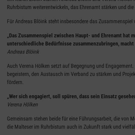
Ruhrbistum weiterentwickeln, das Ehrenamt stärken und die 
Für Andreas Blöink steht insbesondere das Zusammenspiel 
„Das Zusammenspiel zwischen Haupt- und Ehrenamt hat mic
unterschiedliche Bedürfnisse zusammenzubringen, macht f
Andreas Blöink
Auch Verena Hölken setzt auf Begegnung und Engagement. Ihr
begeistern, den Austausch im Verband zu stärken und Proje
fördern.
„Wer sich engagiert, soll spüren, dass sein Einsatz gesehe
Verena Hölken
Gemeinsam stehen beide für eine Führungsarbeit, die von Me
die Malteser im Ruhrbistum auch in Zukunft stark und vielfält