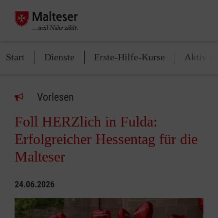
Start
Dienste
Erste-Hilfe-Kurse
Aktiv w
Vorlesen
Foll HERZlich in Fulda:
Erfolgreicher Hessentag für die
Malteser
24.06.2026