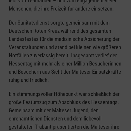
lebt von Teamarbeit – und vom Engagement vieler
Menschen, die ihre Freizeit für andere einsetzen.
Der Sanitätsdienst sorgte gemeinsam mit dem
Deutschen Roten Kreuz während des gesamten
Landesfestes für die medizinische Absicherung der
Veranstaltungen und stand bei kleinen wie größeren
Notfällen zuverlässig bereit. Insgesamt verlief der
Hessentag mit mehr als einer Million Besucherinnen
und Besuchern aus Sicht der Malteser Einsatzkräfte
ruhig und friedlich.
Ein stimmungsvoller Höhepunkt war schließlich der
große Festumzug zum Abschluss des Hessentags.
Gemeinsam mit der Malteser Jugend, den
ehrenamtlichen Diensten und dem liebevoll
gestalteten Trabant präsentierten die Malteser ihre