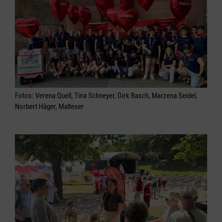
Fotos: Verena Quell, Tina Schneyer, Dirk Rasch, Marzena Seidel,
Norbert Häger, Malteser