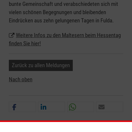
bunte Gemeinschaft und verabschiedeten sich mit
vielen schönen Begegnungen und bleibenden
Eindrücken aus zehn gelungenen Tagen in Fulda.
Weitere Infos zu den Maltesern beim Hessentag
finden Sie hier!
Zurück zu allen Meldungen
Nach oben