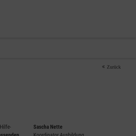
Zurück
Hilfe-
Sascha Nette
passenden
Koordinator Ausbildung