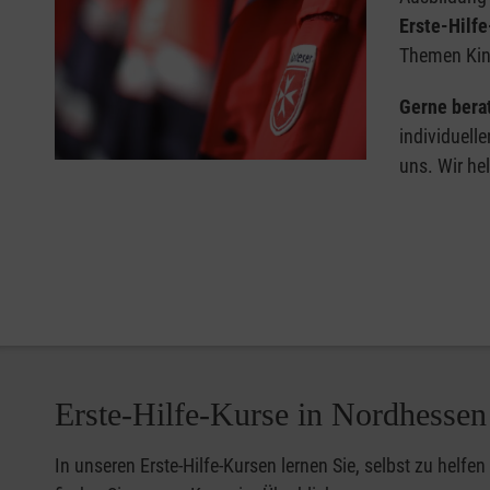
Erste-Hilf
Themen Kind
Gerne bera
individuell
uns. Wir he
Erste-Hilfe-Kurse in Nordhessen
In unseren Erste-Hilfe-Kursen lernen Sie, selbst zu helfen 