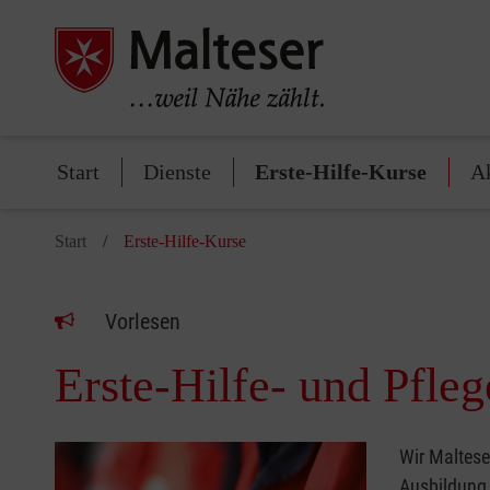
Start
Dienste
Erste-Hilfe-Kurse
A
Start
Erste-Hilfe-Kurse
Vorlesen
Erste-Hilfe- und Pfle
Wir Maltese
Ausbildung 