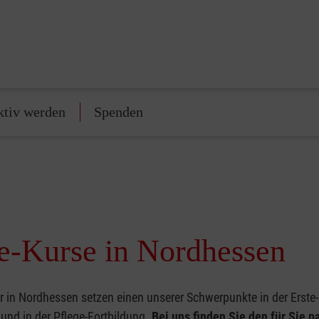
ktiv werden
Spenden
ge-Kurse in Nordhessen
r in Nordhessen setzen einen unserer Schwerpunkte in der Erste-
und in der Pflege-Fortbildung.
Bei uns finden Sie den für Sie 