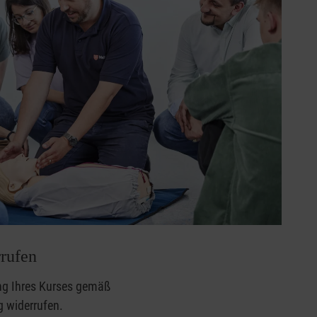
rufen
ng Ihres Kurses gemäß
g
widerrufen.