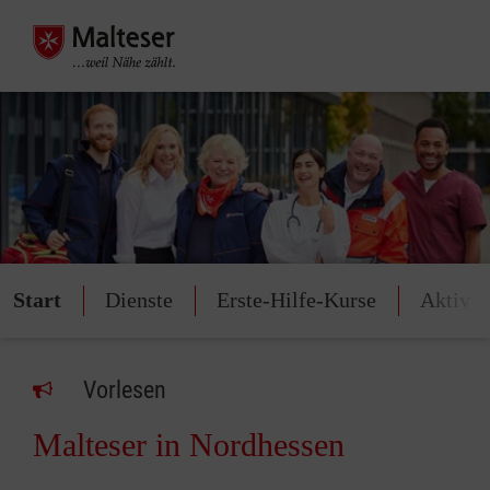
Start
Dienste
Erste-Hilfe-Kurse
Aktiv 
Vorlesen
Malteser in Nordhessen