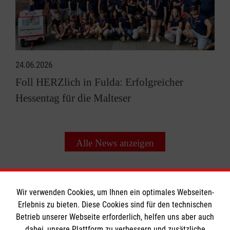
24.06.2026
Foll HERZlich in Fulda: Erfolgreicher
Hessentag für die Malteser
Alle News anzeigen
Wir verwenden Cookies, um Ihnen ein optimales Webseiten-
Erlebnis zu bieten. Diese Cookies sind für den technischen
Informationen
Betrieb unserer Webseite erforderlich, helfen uns aber auch
dabei, unsere Plattform zu verbessern und zusätzliche