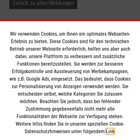
Zurück zu allen Meldungen
Wir verwenden Cookies, um Ihnen ein optimales Webseiten-
Erlebnis zu bieten. Diese Cookies sind für den technischen
Betrieb unserer Webseite erforderlich, helfen uns aber auch
Informationen
dabei, unsere Plattform zu verbessern und zusätzliche
Funktionen bereitzustellen. Sie werden zur besseren
Erfolgskontrolle und Aussteuerung von Werbekampagnen,
Impressum
wie z.B. Google Ads, eingesetzt. Das bedeutet, dass Cookies
Datenschutz
Die Malteser
zur Personalisierung von Anzeigen verwendet werden. Sie
Barrierefreiheit
entscheiden selbst, welche Kategorien Sie zulassen
Kontakt
möchten. Beachten Sie jedoch, dass bei fehlender
Malteser in Deutschland
Zustimmung gegebenenfalls nicht mehr alle
Funktionalitäten der Webseite zur Verfügung stehen.
Malteserorden
Spendenkonto
Weitere Infos finden Sie in unseren speziellen Cookie-
Sharepoint
Datenschutzhinweisen unter folgendem
Link
.