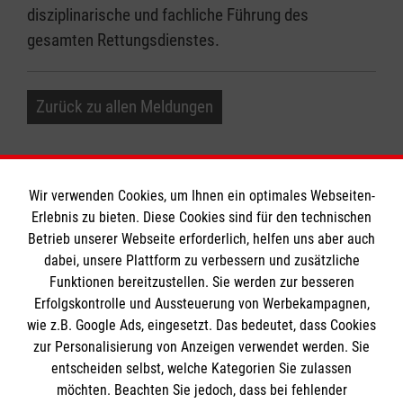
disziplinarische und fachliche Führung des
gesamten Rettungsdienstes.
Zurück zu allen Meldungen
Wir verwenden Cookies, um Ihnen ein optimales Webseiten-
Erlebnis zu bieten. Diese Cookies sind für den technischen
Informationen
Betrieb unserer Webseite erforderlich, helfen uns aber auch
dabei, unsere Plattform zu verbessern und zusätzliche
Funktionen bereitzustellen. Sie werden zur besseren
Erfolgskontrolle und Aussteuerung von Werbekampagnen,
Impressum
wie z.B. Google Ads, eingesetzt. Das bedeutet, dass Cookies
Datenschutz
Die Malteser
zur Personalisierung von Anzeigen verwendet werden. Sie
Kontakt
entscheiden selbst, welche Kategorien Sie zulassen
möchten. Beachten Sie jedoch, dass bei fehlender