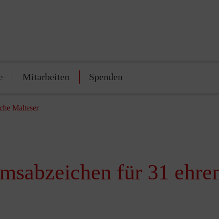
e
Mitarbeiten
Spenden
iche Malteser
umsabzeichen für 31 ehre