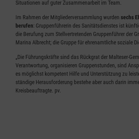
Situationen auf guter Zusammenarbeit im Team.
Im Rahmen der Mitgliederversammlung wurden
sechs E
berufen
: Gruppenführerin des Sanitätsdienstes ist künf
die Berufung zum Stellvertretenden Gruppenführer der
Marina Albrecht; die Gruppe für ehrenamtliche soziale Die
„Die Führungskräfte sind das Rückgrat der Malteser-Gem
Verantwortung, organisieren Gruppenstunden, sind Anspr
es möglichst kompetent Hilfe und Unterstützung zu lei
ständige Herausforderung bestehe aber auch darin immer 
Kreisbeauftragte. pv.