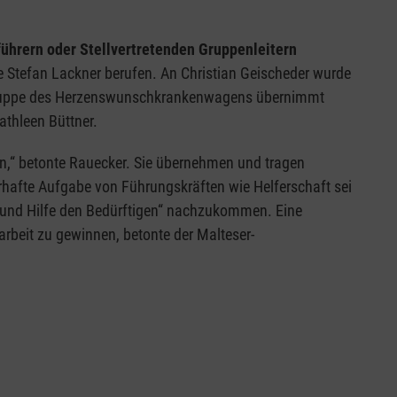
ührern oder Stellvertretenden Gruppenleitern
de Stefan Lackner berufen. An Christian Geischeder wurde
r Gruppe des Herzenswunschkrankenwagens übernimmt
athleen Büttner.
in,“ betonte Rauecker. Sie übernehmen und tragen
rhafte Aufgabe von Führungskräften wie Helferschaft sei
 und Hilfe den Bedürftigen“ nachzukommen. Eine
arbeit zu gewinnen, betonte der Malteser-