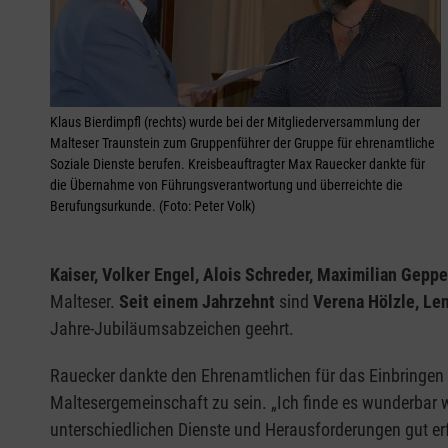
Klaus Bierdimpfl (rechts) wurde bei der Mitgliederversammlung der
Malteser Traunstein zum Gruppenführer der Gruppe für ehrenamtliche
Soziale Dienste berufen. Kreisbeauftragter Max Rauecker dankte für
die Übernahme von Führungsverantwortung und überreichte die
Berufungsurkunde. (Foto: Peter Volk)
Kaiser, Volker Engel, Alois Schreder, Maximilian Gep
Malteser.
Seit einem Jahrzehnt
sind
Verena Hölzle, Len
Jahre-Jubiläumsabzeichen geehrt.
Rauecker dankte den Ehrenamtlichen für das Einbringen vo
Maltesergemeinschaft zu sein. „Ich finde es wunderbar w
unterschiedlichen Dienste und Herausforderungen gut erf