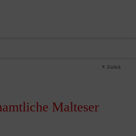
Zurück
namtliche Malteser