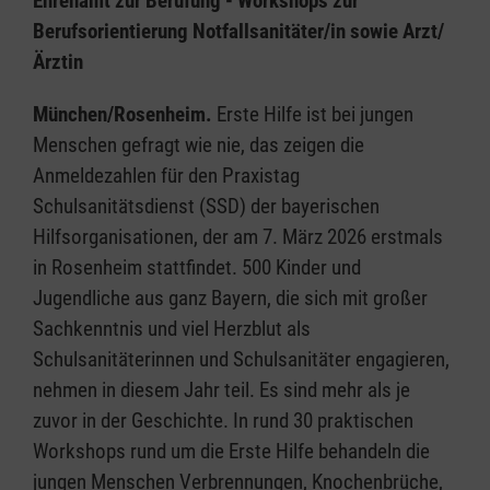
Ehrenamt zur Berufung - Workshops zur
Berufsorientierung Notfallsanitäter/in sowie Arzt/
Ärztin
München/Rosenheim.
Erste Hilfe ist bei jungen
Menschen gefragt wie nie, das zeigen die
Anmeldezahlen für den Praxistag
Schulsanitätsdienst (SSD) der bayerischen
Hilfsorganisationen, der am 7. März 2026 erstmals
in Rosenheim stattfindet. 500 Kinder und
Jugendliche aus ganz Bayern, die sich mit großer
Sachkenntnis und viel Herzblut als
Schulsanitäterinnen und Schulsanitäter engagieren,
nehmen in diesem Jahr teil. Es sind mehr als je
zuvor in der Geschichte. In rund 30 praktischen
Workshops rund um die Erste Hilfe behandeln die
jungen Menschen Verbrennungen, Knochenbrüche,