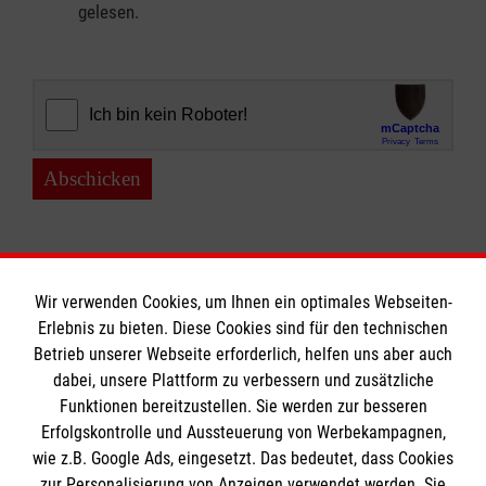
gelesen.
Abschicken
Wir verwenden Cookies, um Ihnen ein optimales Webseiten-
Erlebnis zu bieten. Diese Cookies sind für den technischen
Informationen
Betrieb unserer Webseite erforderlich, helfen uns aber auch
dabei, unsere Plattform zu verbessern und zusätzliche
Funktionen bereitzustellen. Sie werden zur besseren
Erfolgskontrolle und Aussteuerung von Werbekampagnen,
Impressum
wie z.B. Google Ads, eingesetzt. Das bedeutet, dass Cookies
Datenschutz
Die Malteser
zur Personalisierung von Anzeigen verwendet werden. Sie