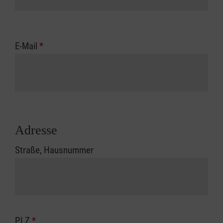
E-Mail
*
Adresse
Straße, Hausnummer
PLZ
*