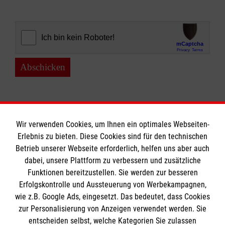
Abschicken
Wir verwenden Cookies, um Ihnen ein optimales Webseiten-
Erlebnis zu bieten. Diese Cookies sind für den technischen
Informationen
Betrieb unserer Webseite erforderlich, helfen uns aber auch
dabei, unsere Plattform zu verbessern und zusätzliche
Funktionen bereitzustellen. Sie werden zur besseren
Erfolgskontrolle und Aussteuerung von Werbekampagnen,
Impressum
wie z.B. Google Ads, eingesetzt. Das bedeutet, dass Cookies
Datenschutz
Die Malteser
zur Personalisierung von Anzeigen verwendet werden. Sie
Kontakt
entscheiden selbst, welche Kategorien Sie zulassen