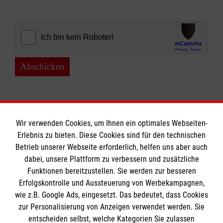
Abschicken
Wir verwenden Cookies, um Ihnen ein optimales Webseiten-
Erlebnis zu bieten. Diese Cookies sind für den technischen
Informationen
Betrieb unserer Webseite erforderlich, helfen uns aber auch
dabei, unsere Plattform zu verbessern und zusätzliche
Funktionen bereitzustellen. Sie werden zur besseren
Erfolgskontrolle und Aussteuerung von Werbekampagnen,
Impressum
wie z.B. Google Ads, eingesetzt. Das bedeutet, dass Cookies
Datenschutz
Die Malteser
zur Personalisierung von Anzeigen verwendet werden. Sie
Kontakt
entscheiden selbst, welche Kategorien Sie zulassen