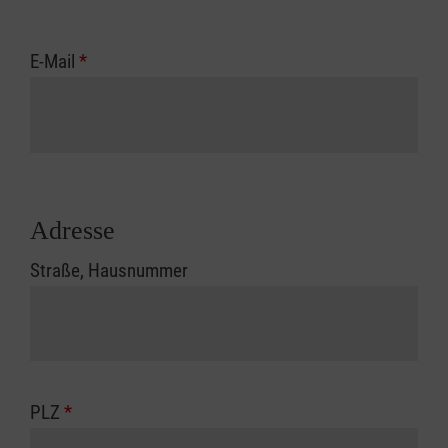
E-Mail
*
Adresse
Straße, Hausnummer
PLZ
*