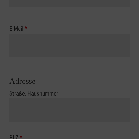
E-Mail
*
Adresse
Straße, Hausnummer
PLZ
*