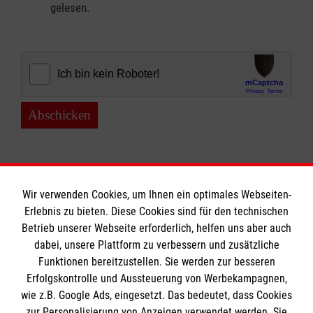
gelesen.
Abschicken
Wir verwenden Cookies, um Ihnen ein optimales Webseiten-
Erlebnis zu bieten. Diese Cookies sind für den technischen
Informationen
Betrieb unserer Webseite erforderlich, helfen uns aber auch
dabei, unsere Plattform zu verbessern und zusätzliche
Funktionen bereitzustellen. Sie werden zur besseren
Erfolgskontrolle und Aussteuerung von Werbekampagnen,
Impressum
wie z.B. Google Ads, eingesetzt. Das bedeutet, dass Cookies
Datenschutz
Die Malteser
zur Personalisierung von Anzeigen verwendet werden. Sie