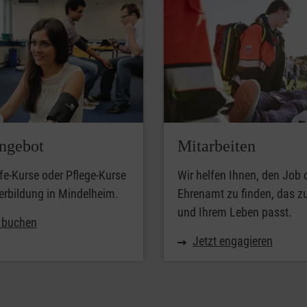
eidungsprozesse jedoch nicht leicht.
ngebot
Mitarbeiten
lfe-Kurse oder Pflege-Kurse
Wir helfen Ihnen, den Job 
erbildung in Mindelheim.
Ehrenamt zu finden, das z
und Ihrem Leben passt.
t buchen
Jetzt engagieren