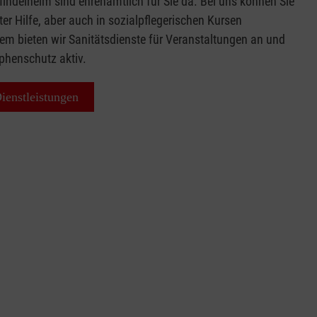
Mindelheim sind ehrenamtlich für Sie da. Bei uns können Sie
ter Hilfe, aber auch in sozialpflegerischen Kursen
em bieten wir Sanitätsdienste für Veranstaltungen an und
ophenschutz aktiv.
ienstleistungen