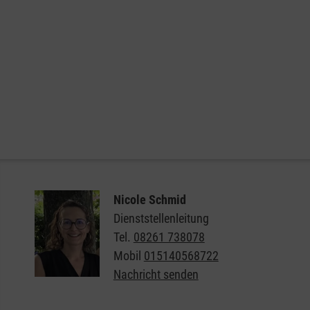
Nicole Schmid
Dienststellenleitung
Tel.
08261 738078
Mobil
015140568722
Nachricht senden