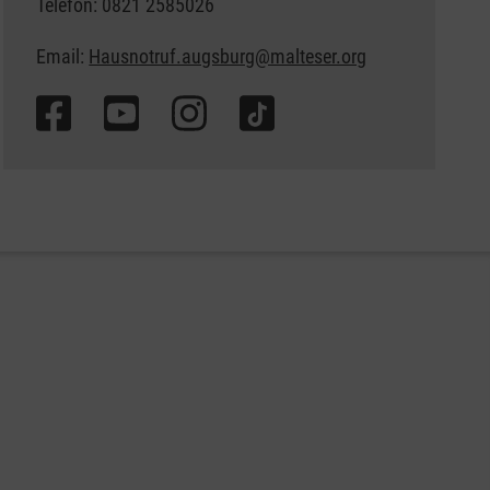
Telefon: 0821 2585026
Email:
Hausnotruf.augsburg@malteser.org