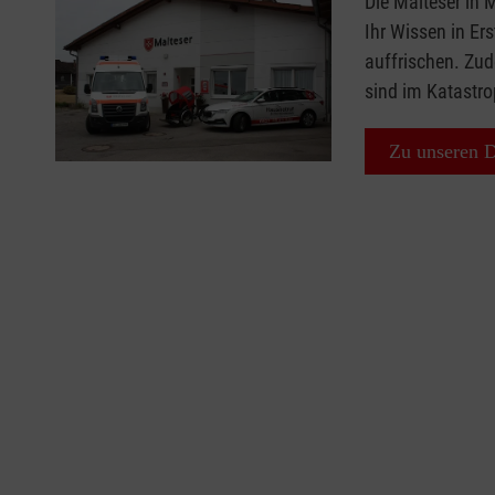
Die Malteser in 
Ihr Wissen in Ers
auffrischen. Zud
sind im Katastr
Zu unseren D