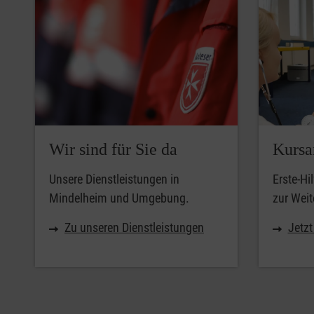
Vielen fallen die mit dem Thema verbundenen Entsch
Hier gehts zum Download.
Wir sind für Sie da
Kursa
Unsere Dienstleistungen in
Erste-Hi
Mindelheim und Umgebung.
zur Weit
Zu unseren Dienstleistungen
Jetz