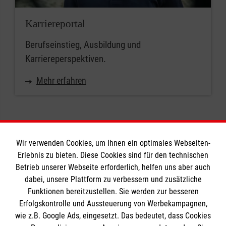
Karriereportal
Berufseinstieg, Ausbildung und
Karriereperspektiven.
Mehr erfahren
Wir verwenden Cookies, um Ihnen ein optimales Webseiten-
Erlebnis zu bieten. Diese Cookies sind für den technischen
Informationen
Betrieb unserer Webseite erforderlich, helfen uns aber auch
dabei, unsere Plattform zu verbessern und zusätzliche
Funktionen bereitzustellen. Sie werden zur besseren
Erfolgskontrolle und Aussteuerung von Werbekampagnen,
Impressum
wie z.B. Google Ads, eingesetzt. Das bedeutet, dass Cookies
Datenschutz
Die Malteser