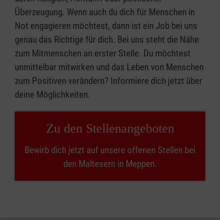
Überzeugung. Wenn auch du dich für Menschen in
Not engagieren möchtest, dann ist ein Job bei uns
genau das Richtige für dich. Bei uns steht die Nähe
zum Mitmenschen an erster Stelle. Du möchtest
unmittelbar mitwirken und das Leben von Menschen
zum Positiven verändern? Informiere dich jetzt über
deine Möglichkeiten.
Zu den Stellenangeboten
Bewirb dich jetzt auf unsere offenen Stellen bei
den Maltesern in Meppen.