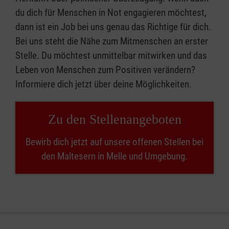
du dich für Menschen in Not engagieren möchtest,
dann ist ein Job bei uns genau das Richtige für dich.
Bei uns steht die Nähe zum Mitmenschen an erster
Stelle. Du möchtest unmittelbar mitwirken und das
Leben von Menschen zum Positiven verändern?
Informiere dich jetzt über deine Möglichkeiten.
Zu den Stellenangeboten
Bewirb dich jetzt auf unsere offenen Stellen bei
den Maltesern in Melle und Umgebung.