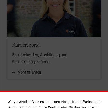
Karriereportal
Berufseinstieg, Ausbildung und
Karriereperspektiven.
Mehr erfahren
Wir verwenden Cookies, um Ihnen ein optimales Webseiten-
Erlebnis zu bieten. Diese Cookies sind für den technischen