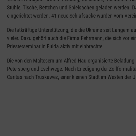
Stühle, Tische, Bettchen und Spielsachen geladen werden. D
eingerichtet werden. 41 neue Schlafsäcke wurden vom Verein
Die tatkräftige Unterstützung, die die Ukraine seit Langem
vieler. Dazu gehört auch die Firma Fehrmann, die sich vor e
Priesterseminar in Fulda aktiv mit einbrachte.
Die von den Maltesern um Alfred Hau organisierte Beladung 
Petersberg und Eschwege. Nach Erledigung der Zollformalit
Caritas nach Truskawez, einer kleinen Stadt im Westen der U