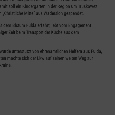
amit soll ein Kindergarten in der Region um Truskawez
 „Christliche Mitte“ aus Wadersloh gespendet.
 aus dem Bistum Fulda erfährt, lebt vom Engagement
iniger Zeit beim Transport der Küche aus dem
wurde unterstützt von ehrenamtlichen Helfern aus Fulda,
äten machte sich der Lkw auf seinen weiten Weg zur
kraine.