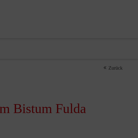
Zurück
em Bistum Fulda