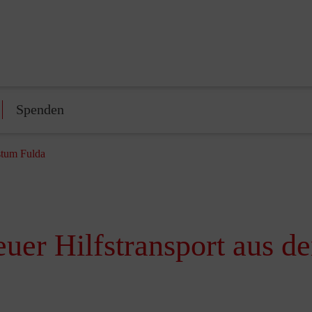
Spenden
stum Fulda
uer Hilfstransport aus d