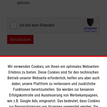
gelesen.
Abschicken
Wir verwenden Cookies, um Ihnen ein optimales Webseiten-
Erlebnis zu bieten. Diese Cookies sind für den technischen
Informationen
Betrieb unserer Webseite erforderlich, helfen uns aber auch
dabei, unsere Plattform zu verbessern und zusätzliche
Funktionen bereitzustellen. Sie werden zur besseren
Erfolgskontrolle und Aussteuerung von Werbekampagnen,
Impressum
wie z.B. Google Ads, eingesetzt. Das bedeutet, dass Cookies
Datenschutz
Die Malteser
zur Personalisierung von Anzeigen verwendet werden. Sie