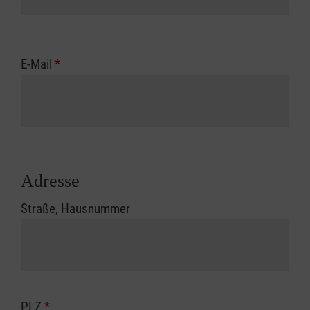
E-Mail
*
Adresse
Straße, Hausnummer
PLZ
*