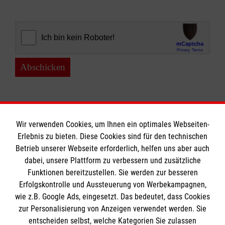
Abschicken
Wir verwenden Cookies, um Ihnen ein optimales Webseiten-
Erlebnis zu bieten. Diese Cookies sind für den technischen
Informationen
Betrieb unserer Webseite erforderlich, helfen uns aber auch
dabei, unsere Plattform zu verbessern und zusätzliche
Funktionen bereitzustellen. Sie werden zur besseren
Erfolgskontrolle und Aussteuerung von Werbekampagnen,
Impressum
wie z.B. Google Ads, eingesetzt. Das bedeutet, dass Cookies
Datenschutz
Die Malteser
zur Personalisierung von Anzeigen verwendet werden. Sie
Barrierefreiheit
entscheiden selbst, welche Kategorien Sie zulassen