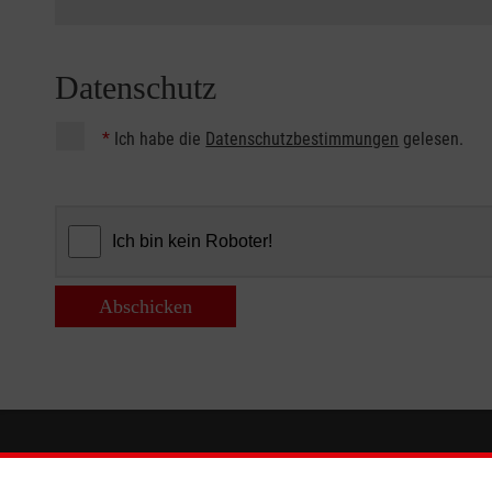
Datenschutz
*
Ich habe die
Datenschutzbestimmungen
gelesen.
Abschicken
Informationen
Die Malt