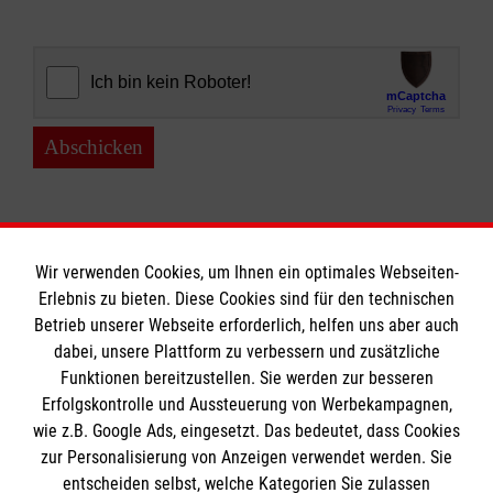
Abschicken
Wir verwenden Cookies, um Ihnen ein optimales Webseiten-
Erlebnis zu bieten. Diese Cookies sind für den technischen
Informationen
Betrieb unserer Webseite erforderlich, helfen uns aber auch
dabei, unsere Plattform zu verbessern und zusätzliche
Funktionen bereitzustellen. Sie werden zur besseren
Erfolgskontrolle und Aussteuerung von Werbekampagnen,
Impressum
wie z.B. Google Ads, eingesetzt. Das bedeutet, dass Cookies
Datenschutz
Die Malteser
zur Personalisierung von Anzeigen verwendet werden. Sie
Barrierefreiheit
entscheiden selbst, welche Kategorien Sie zulassen