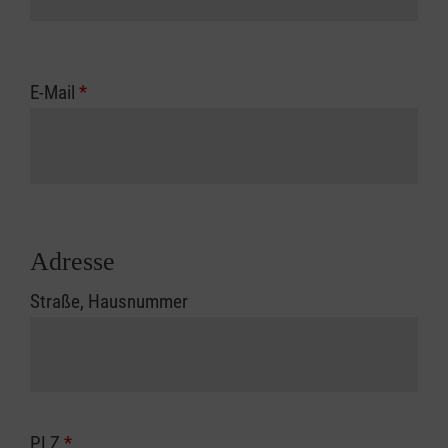
E-Mail
*
Adresse
Straße, Hausnummer
PLZ
*