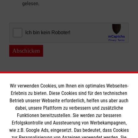
gelesen.
Abschicken
Wir verwenden Cookies, um Ihnen ein optimales Webseiten-
Erlebnis zu bieten. Diese Cookies sind für den technischen
Informationen
Betrieb unserer Webseite erforderlich, helfen uns aber auch
dabei, unsere Plattform zu verbessern und zusätzliche
Funktionen bereitzustellen. Sie werden zur besseren
Erfolgskontrolle und Aussteuerung von Werbekampagnen,
Impressum
wie z.B. Google Ads, eingesetzt. Das bedeutet, dass Cookies
Datenschutz
Die Malteser
zur Personalisierung von Anzeigen verwendet werden. Sie