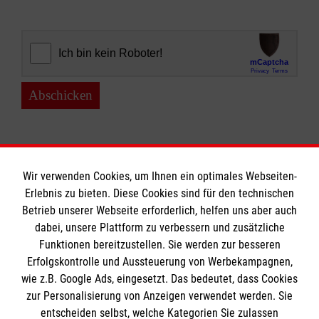
Abschicken
Wir verwenden Cookies, um Ihnen ein optimales Webseiten-
Erlebnis zu bieten. Diese Cookies sind für den technischen
Informationen
Betrieb unserer Webseite erforderlich, helfen uns aber auch
dabei, unsere Plattform zu verbessern und zusätzliche
Funktionen bereitzustellen. Sie werden zur besseren
Erfolgskontrolle und Aussteuerung von Werbekampagnen,
Impressum
wie z.B. Google Ads, eingesetzt. Das bedeutet, dass Cookies
Datenschutz
Die Malteser
zur Personalisierung von Anzeigen verwendet werden. Sie
Barrierefreiheit
entscheiden selbst, welche Kategorien Sie zulassen