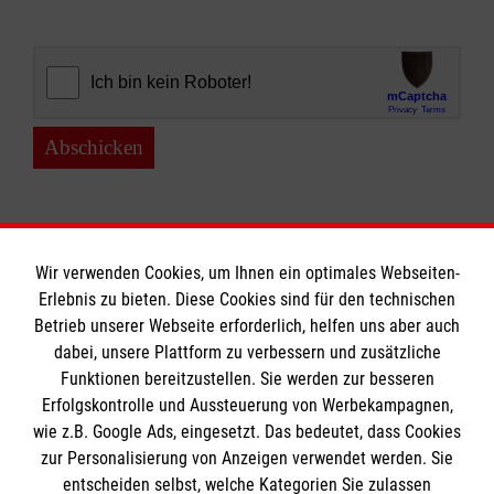
Abschicken
Wir verwenden Cookies, um Ihnen ein optimales Webseiten-
Erlebnis zu bieten. Diese Cookies sind für den technischen
Informationen
Betrieb unserer Webseite erforderlich, helfen uns aber auch
dabei, unsere Plattform zu verbessern und zusätzliche
Funktionen bereitzustellen. Sie werden zur besseren
Erfolgskontrolle und Aussteuerung von Werbekampagnen,
Impressum
wie z.B. Google Ads, eingesetzt. Das bedeutet, dass Cookies
Datenschutz
Die Malteser
zur Personalisierung von Anzeigen verwendet werden. Sie
Barrierefreiheit
entscheiden selbst, welche Kategorien Sie zulassen