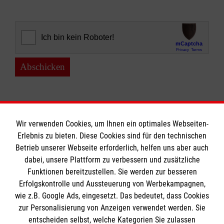
Abschicken
Wir verwenden Cookies, um Ihnen ein optimales Webseiten-
Erlebnis zu bieten. Diese Cookies sind für den technischen
Informationen
Betrieb unserer Webseite erforderlich, helfen uns aber auch
dabei, unsere Plattform zu verbessern und zusätzliche
Funktionen bereitzustellen. Sie werden zur besseren
Erfolgskontrolle und Aussteuerung von Werbekampagnen,
Impressum
wie z.B. Google Ads, eingesetzt. Das bedeutet, dass Cookies
Datenschutz
Die Malteser
zur Personalisierung von Anzeigen verwendet werden. Sie
Barrierefreiheit
entscheiden selbst, welche Kategorien Sie zulassen