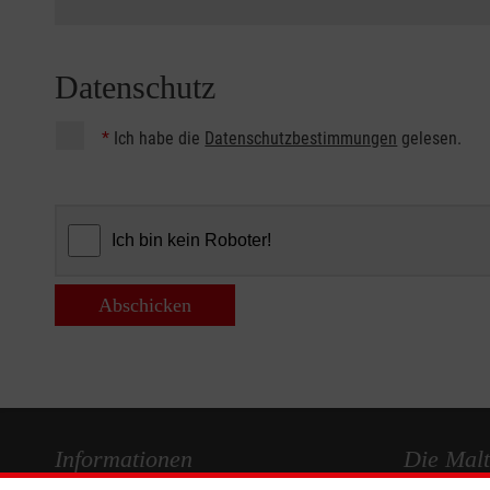
Datenschutz
*
Ich habe die
Datenschutzbestimmungen
gelesen.
Abschicken
Informationen
Die Malt