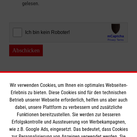
gelesen.
Abschicken
Wir verwenden Cookies, um Ihnen ein optimales Webseiten-
Erlebnis zu bieten. Diese Cookies sind für den technischen
Informationen
Betrieb unserer Webseite erforderlich, helfen uns aber auch
dabei, unsere Plattform zu verbessern und zusätzliche
Funktionen bereitzustellen. Sie werden zur besseren
Erfolgskontrolle und Aussteuerung von Werbekampagnen,
Impressum
wie z.B. Google Ads, eingesetzt. Das bedeutet, dass Cookies
Datenschutz
Die Malteser
zur Personalisierung von Anzeigen verwendet werden. Sie