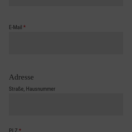
E-Mail
*
Adresse
Straße, Hausnummer
PLZ
*