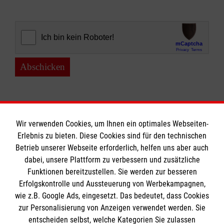
Abschicken
Wir verwenden Cookies, um Ihnen ein optimales Webseiten-
Erlebnis zu bieten. Diese Cookies sind für den technischen
Informationen
Betrieb unserer Webseite erforderlich, helfen uns aber auch
dabei, unsere Plattform zu verbessern und zusätzliche
Funktionen bereitzustellen. Sie werden zur besseren
Erfolgskontrolle und Aussteuerung von Werbekampagnen,
Impressum
wie z.B. Google Ads, eingesetzt. Das bedeutet, dass Cookies
Datenschutz
Die Malteser
zur Personalisierung von Anzeigen verwendet werden. Sie
Barrierefreiheit
entscheiden selbst, welche Kategorien Sie zulassen