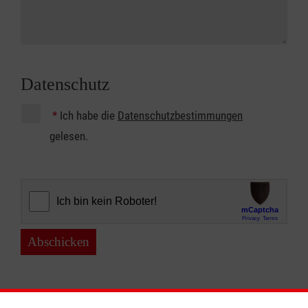
Datenschutz
*
Ich habe die
Datenschutzbestimmungen
gelesen.
Abschicken