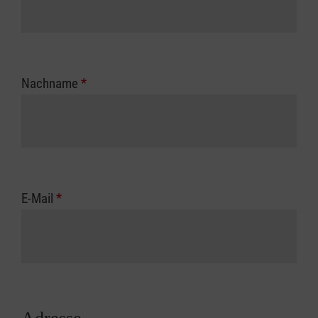
Nachname
*
E-Mail
*