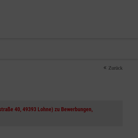
Zurück
tstraße 40, 49393 Lohne) zu Bewerbungen,