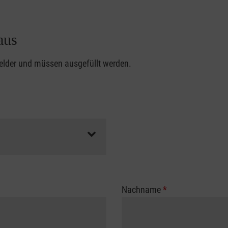
aus
felder und müssen ausgefüllt werden.
Nachname
*