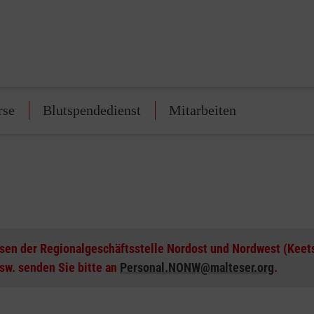
rse
Blutspendedienst
Mitarbeiten
esen der Regionalgeschäftsstelle Nordost und Nordwest (Kee
sw. senden Sie bitte an
Personal.NONW@malteser.org
.