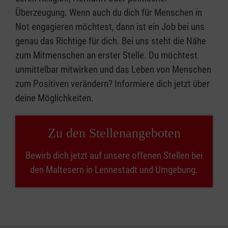
Überzeugung. Wenn auch du dich für Menschen in
Not engagieren möchtest, dann ist ein Job bei uns
genau das Richtige für dich. Bei uns steht die Nähe
zum Mitmenschen an erster Stelle. Du möchtest
unmittelbar mitwirken und das Leben von Menschen
zum Positiven verändern? Informiere dich jetzt über
deine Möglichkeiten.
Zu den Stellenangeboten
Bewirb dich jetzt auf unsere offenen Stellen bei
den Maltesern in Lennestadt und Umgebung.