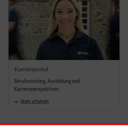
Karriereportal
Berufseinstieg, Ausbildung und
Karriereperspektiven.
Mehr erfahren