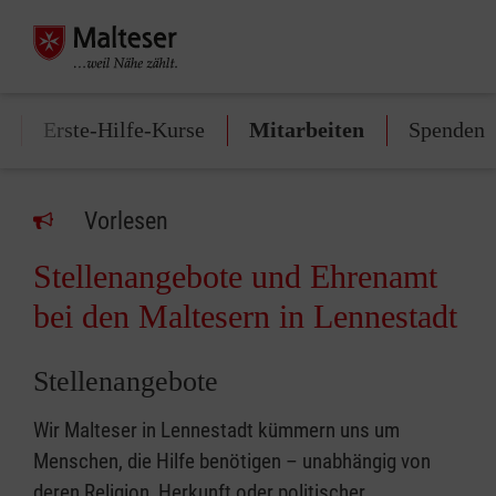
Erste-Hilfe-Kurse
Mitarbeiten
Spenden
Vorlesen
Stellenangebote und Ehrenamt
bei den Maltesern in Lennestadt
Stellenangebote
Wir Malteser in Lennestadt kümmern uns um
Menschen, die Hilfe benötigen – unabhängig von
deren Religion, Herkunft oder politischer