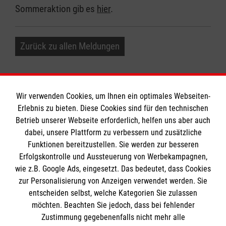
Sommeraktion gib es
hier
.
Zurück zu allen Meldungen
Wir verwenden Cookies, um Ihnen ein optimales Webseiten-
Erlebnis zu bieten. Diese Cookies sind für den technischen
Informationen
Betrieb unserer Webseite erforderlich, helfen uns aber auch
dabei, unsere Plattform zu verbessern und zusätzliche
Funktionen bereitzustellen. Sie werden zur besseren
Erfolgskontrolle und Aussteuerung von Werbekampagnen,
Impressum
wie z.B. Google Ads, eingesetzt. Das bedeutet, dass Cookies
Datenschutz
Die Malteser
zur Personalisierung von Anzeigen verwendet werden. Sie
Barrierefreiheit
entscheiden selbst, welche Kategorien Sie zulassen
Kontakt
möchten. Beachten Sie jedoch, dass bei fehlender
Malteser in Deutschland
Zustimmung gegebenenfalls nicht mehr alle