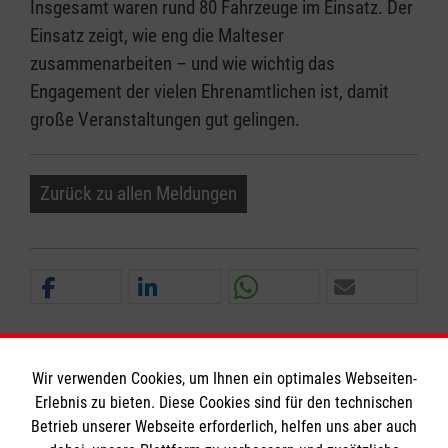
Insgesamt waren rund 80 Fahrzeuge im Einsatz. Der
Einsatz zeigt, wie eng die Malteser
zusammenarbeiten – und wie wichtig das
Engagement der vielen Ehrenamtlichen ist, damit
große Veranstaltungen gut gelingen.
Zurück zu allen Meldungen
Wir verwenden Cookies, um Ihnen ein optimales Webseiten-
Erlebnis zu bieten. Diese Cookies sind für den technischen
Informationen
Betrieb unserer Webseite erforderlich, helfen uns aber auch