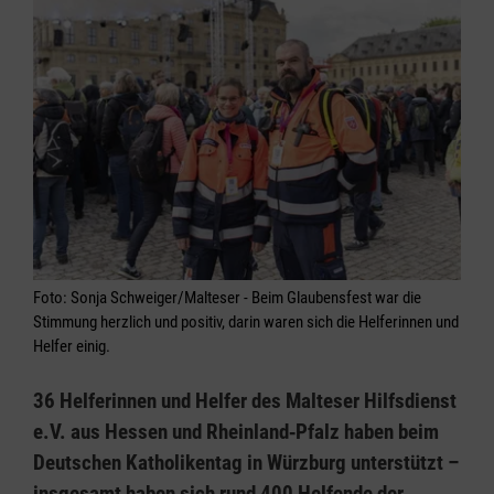
Foto: Sonja Schweiger/Malteser - Beim Glaubensfest war die
Stimmung herzlich und positiv, darin waren sich die Helferinnen und
Helfer einig.
36 Helferinnen und Helfer des Malteser Hilfsdienst
e.V. aus Hessen und Rheinland‑Pfalz haben beim
Deutschen Katholikentag in Würzburg unterstützt –
insgesamt haben sich rund 400 Helfende der