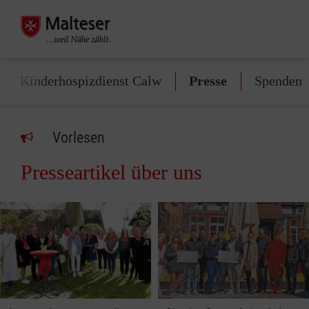
Kinderhospizdienst Calw
Presse
Spenden
Vorlesen
Presseartikel über uns