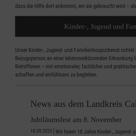
dass die Hilfe dort ankommt, wo sie gebraucht wird – ab
Kinder-, Jugend und Fa
Unser Kinder-, Jugend- und Familienhospizdienst richtet s
Bezugsperson an einer lebensverkürzenden Erkrankung le
Betroffenen – mit emotionaler, fachlicher und praktischer
schaffen und einfühlsam zu begleiten.
News aus dem Landkreis Ca
Jubiläumsfest am 8. November
18.09.2025
Wir feiern 10 Jahre Kinder-, Jugend- 