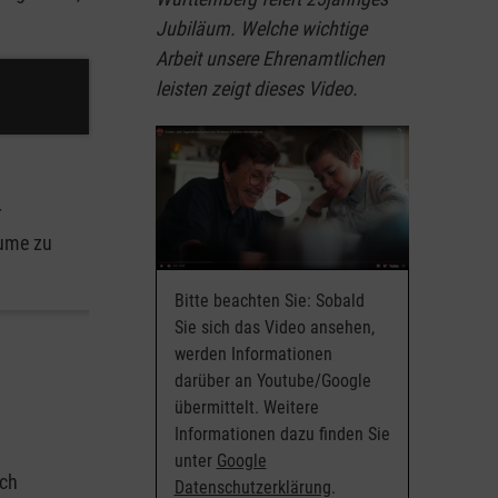
Jubiläum. Welche wichtige
Arbeit unsere Ehrenamtlichen
leisten zeigt dieses Video.
r
äume zu
Bitte beachten Sie: Sobald
Sie sich das Video ansehen,
werden Informationen
darüber an Youtube/Google
übermittelt. Weitere
Informationen dazu finden Sie
unter
Google
ich
Datenschutzerklärung
.