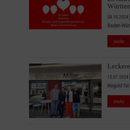
Württe
08.10.2024
Baden-Wür
mehr
Leckere
15.07.2024
Nagold für 
mehr