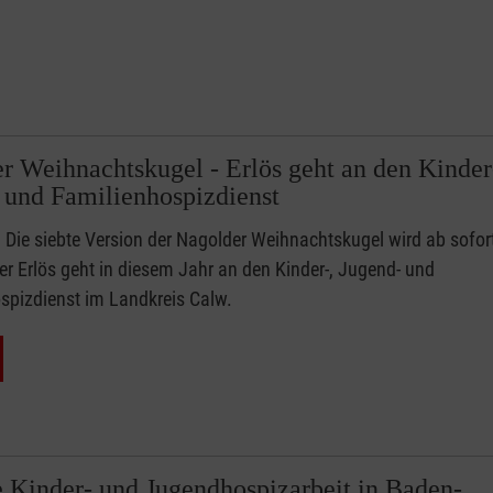
r Weihnachtskugel - Erlös geht an den Kinder
 und Familienhospizdienst
Die siebte Version der Nagolder Weihnachtskugel wird ab sofor
er Erlös geht in diesem Jahr an den Kinder-, Jugend- und
spizdienst im Landkreis Calw.
e Kinder- und Jugendhospizarbeit in Baden-