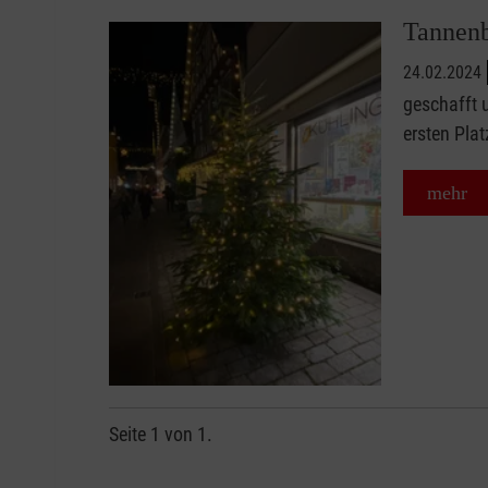
Tannenb
24.02.2024
geschafft 
ersten Plat
mehr
Seite 1 von 1.