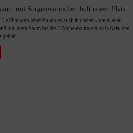
aum mit Sorgenwürmchen holt ersten Platz
Die Ehrenamtlichen haben es auch in diesem Jahr wieder
und mit ihrem Baum bei der O-Tannenbaum-Aktion in Calw den
z geholt.