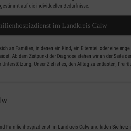
gestimmt auf die individuellen Bedürfnisse.
milienhospizdienst im Landkreis Calw
ich an Familien, in denen ein Kind, ein Elternteil oder eine enge
idet. Ab dem Zeitpunkt der Diagnose stehen wir an der Seite de
 Unterstützung. Unser Ziel ist es, den Alltag zu entlasten, Freir
lw
und Familienhospizdienst im Landkreis Calw und laden Sie herzl