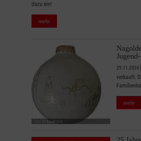
dazu ein!
mehr
Nagolde
Jugend-
29.11.2024
verkauft. D
Familienho
mehr
25 Jahr