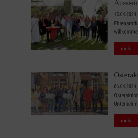
Aussend
15.04.2024
Ehrenamtli
willkommen
mehr
Osterak
06.04.2024
Osteraktio
Unternehm
mehr