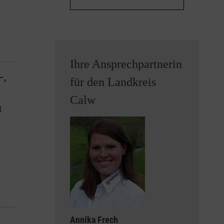
Ihre Ansprechpartnerin
-,
für den Landkreis
Calw
t
Annika Frech