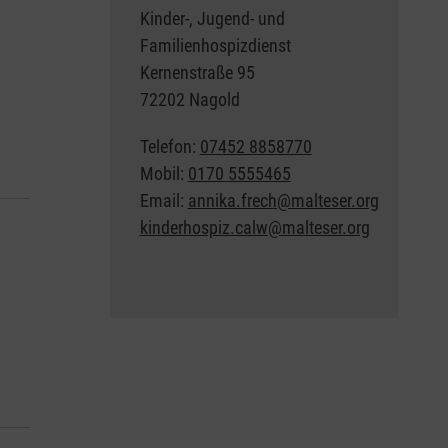
Kinder-, Jugend- und
Familienhospizdienst
Kernenstraße 95
72202 Nagold
Telefon:
07452 8858770
Mobil:
0170 5555465
Email:
annika.frech@malteser.org
kinderhospiz.calw@malteser.org