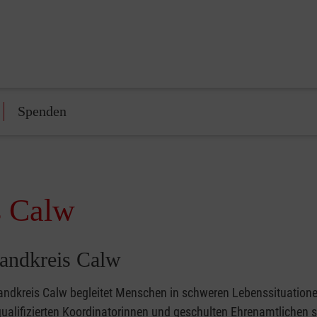
Spenden
s Calw
Landkreis Calw
Landkreis Calw begleitet Menschen in schweren Lebenssituation
qualifizierten Koordinatorinnen und geschulten Ehrenamtlichen s