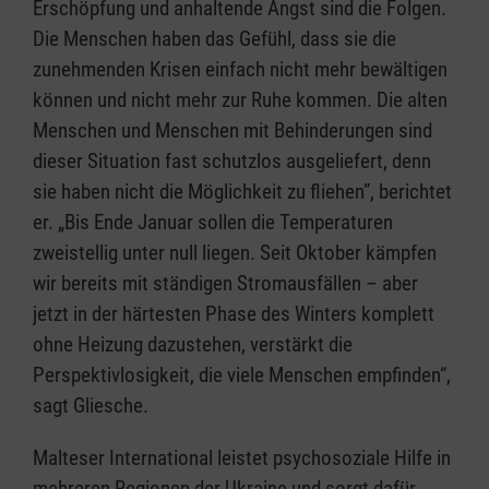
Erschöpfung und anhaltende Angst sind die Folgen.
Die Menschen haben das Gefühl, dass sie die
zunehmenden Krisen einfach nicht mehr bewältigen
können und nicht mehr zur Ruhe kommen. Die alten
Menschen und Menschen mit Behinderungen sind
dieser Situation fast schutzlos ausgeliefert, denn
sie haben nicht die Möglichkeit zu fliehen”, berichtet
er. „Bis Ende Januar sollen die Temperaturen
zweistellig unter null liegen. Seit Oktober kämpfen
wir bereits mit ständigen Stromausfällen – aber
jetzt in der härtesten Phase des Winters komplett
ohne Heizung dazustehen, verstärkt die
Perspektivlosigkeit, die viele Menschen empfinden“,
sagt Gliesche.
Malteser International leistet psychosoziale Hilfe in
mehreren Regionen der Ukraine und sorgt dafür,