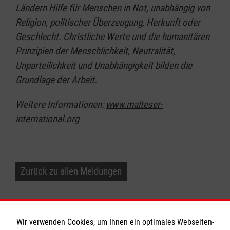
Ländern Hilfe für Menschen in Not, unabhängig von
Religion, politischer Überzeugung, Herkunft oder
Geschlecht. Christliche Werte und die humanitären
Prinzipien der Menschlichkeit, Neutralität,
Unparteilichkeit und Unabhängigkeit bilden die
Grundlage der Arbeit.
Weitere Informationen:
www.malteser-
international.org
Zurück zu allen Meldungen
Wir verwenden Cookies, um Ihnen ein optimales Webseiten-