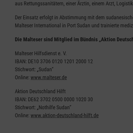
aus Rettungssanitätern, einer Ärztin, einem Arzt, Logis
Der Einsatz erfolgt in Abstimmung mit dem sudanesisc
Malteser International in Port Sudan und trainierte medi
Die Malteser sind Mitglied im Bündnis „Aktion Deutsch
Malteser Hilfsdienst e. V.
IBAN: DE10 3706 0120 1201 2000 12
Stichwort: „Sudan“
Online:
www.malteser.de
Aktion Deutschland Hilft
IBAN: DE62 3702 0500 0000 1020 30
Stichwort: „Nothilfe Sudan“
Online:
www.aktion-deutschland-hilft.de