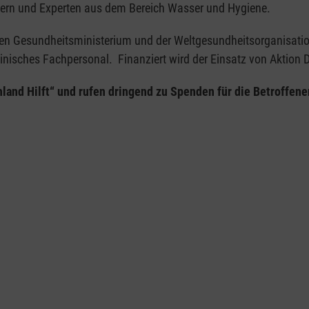
tikern und Experten aus dem Bereich Wasser und Hygiene.
hen Gesundheitsministerium und der Weltgesundheitsorganisati
zinisches Fachpersonal. Finanziert wird der Einsatz von Aktion D
land Hilft“ und rufen dringend zu Spenden für die Betroffene