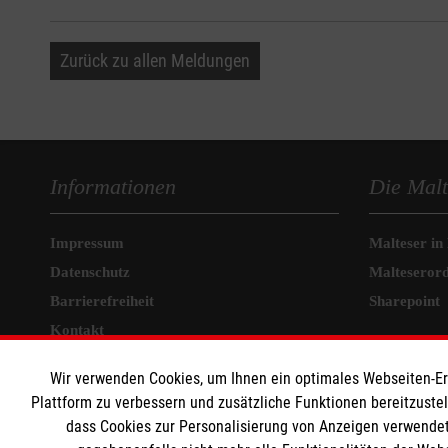
Zurück zu allen Meldungen
Informationen
Die Malt
Impressum
Malteser in
Datenschutz
Malteseror
Barrierefreiheit
Sharepoint
Kontakt
Wir verwenden Cookies, um Ihnen ein optimales Webseiten-Erle
Plattform zu verbessern und zusätzliche Funktionen bereitzuste
dass Cookies zur Personalisierung von Anzeigen verwendet