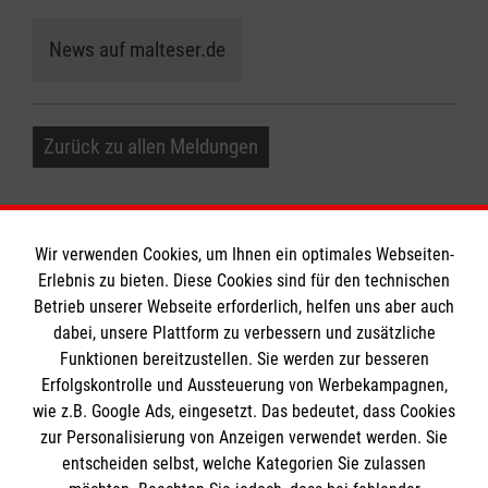
News auf malteser.de
Zurück zu allen Meldungen
Wir verwenden Cookies, um Ihnen ein optimales Webseiten-
Erlebnis zu bieten. Diese Cookies sind für den technischen
Informationen
Betrieb unserer Webseite erforderlich, helfen uns aber auch
dabei, unsere Plattform zu verbessern und zusätzliche
Funktionen bereitzustellen. Sie werden zur besseren
Erfolgskontrolle und Aussteuerung von Werbekampagnen,
Impressum
wie z.B. Google Ads, eingesetzt. Das bedeutet, dass Cookies
Datenschutz
Die Malteser
zur Personalisierung von Anzeigen verwendet werden. Sie
Barrierefreiheit
entscheiden selbst, welche Kategorien Sie zulassen
Kontakt