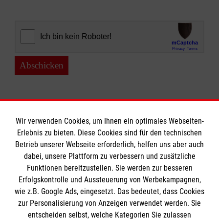
Abschicken
Wir verwenden Cookies, um Ihnen ein optimales Webseiten-
Erlebnis zu bieten. Diese Cookies sind für den technischen
Informationen
Betrieb unserer Webseite erforderlich, helfen uns aber auch
dabei, unsere Plattform zu verbessern und zusätzliche
Funktionen bereitzustellen. Sie werden zur besseren
Erfolgskontrolle und Aussteuerung von Werbekampagnen,
Impressum
wie z.B. Google Ads, eingesetzt. Das bedeutet, dass Cookies
Datenschutz
Die Malteser
zur Personalisierung von Anzeigen verwendet werden. Sie
Barrierefreiheit
entscheiden selbst, welche Kategorien Sie zulassen