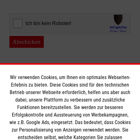
Abschicken
Wir verwenden Cookies, um Ihnen ein optimales Webseiten-
Erlebnis zu bieten. Diese Cookies sind für den technischen
Informationen
Betrieb unserer Webseite erforderlich, helfen uns aber auch
dabei, unsere Plattform zu verbessern und zusätzliche
Funktionen bereitzustellen. Sie werden zur besseren
Erfolgskontrolle und Aussteuerung von Werbekampagnen,
Impressum
wie z.B. Google Ads, eingesetzt. Das bedeutet, dass Cookies
Datenschutz
Die Malteser
zur Personalisierung von Anzeigen verwendet werden. Sie
Barrierefreiheit
entscheiden selbst, welche Kategorien Sie zulassen