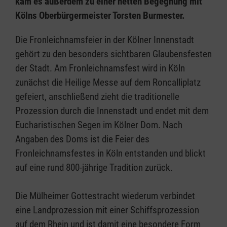
kam es außerdem zu einer netten Begegnung mit
Kölns Oberbürgermeister Torsten Burmester.
Die Fronleichnamsfeier in der Kölner Innenstadt
gehört zu den besonders sichtbaren Glaubensfesten
der Stadt. Am Fronleichnamsfest wird in Köln
zunächst die Heilige Messe auf dem Roncalliplatz
gefeiert, anschließend zieht die traditionelle
Prozession durch die Innenstadt und endet mit dem
Eucharistischen Segen im Kölner Dom. Nach
Angaben des Doms ist die Feier des
Fronleichnamsfestes in Köln entstanden und blickt
auf eine rund 800-jährige Tradition zurück.
Die Mülheimer Gottestracht wiederum verbindet
eine Landprozession mit einer Schiffsprozession
auf dem Rhein und ist damit eine besondere Form