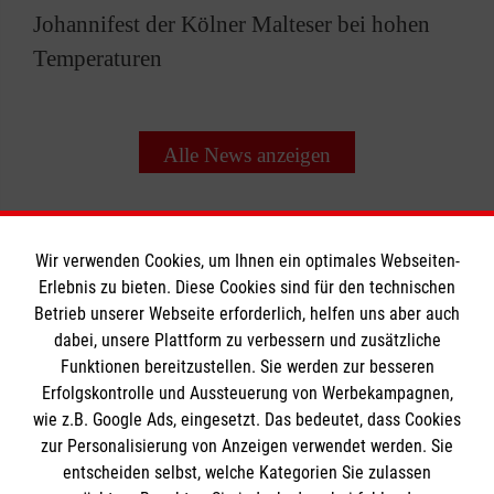
Johannifest der Kölner Malteser bei hohen
Temperaturen
Alle News anzeigen
Wir verwenden Cookies, um Ihnen ein optimales Webseiten-
Erlebnis zu bieten. Diese Cookies sind für den technischen
Betrieb unserer Webseite erforderlich, helfen uns aber auch
Informationen
dabei, unsere Plattform zu verbessern und zusätzliche
Funktionen bereitzustellen. Sie werden zur besseren
Erfolgskontrolle und Aussteuerung von Werbekampagnen,
Impressum
wie z.B. Google Ads, eingesetzt. Das bedeutet, dass Cookies
Datenschutz
Die Malteser
zur Personalisierung von Anzeigen verwendet werden. Sie
Barrierefreiheit
entscheiden selbst, welche Kategorien Sie zulassen