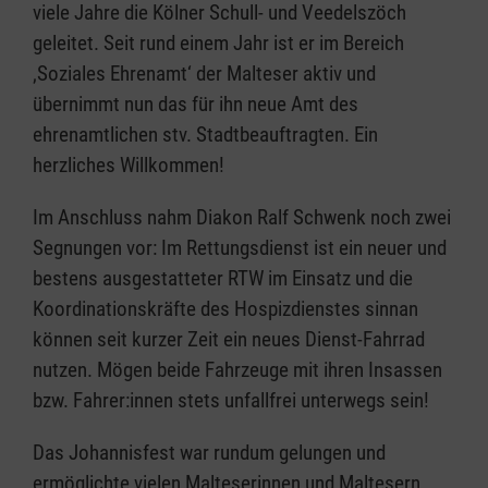
viele Jahre die Kölner Schull- und Veedelszöch
geleitet. Seit rund einem Jahr ist er im Bereich
‚Soziales Ehrenamt‘ der Malteser aktiv und
übernimmt nun das für ihn neue Amt des
ehrenamtlichen stv. Stadtbeauftragten. Ein
herzliches Willkommen!
Im Anschluss nahm Diakon Ralf Schwenk noch zwei
Segnungen vor: Im Rettungsdienst ist ein neuer und
bestens ausgestatteter RTW im Einsatz und die
Koordinationskräfte des Hospizdienstes sinnan
können seit kurzer Zeit ein neues Dienst-Fahrrad
nutzen. Mögen beide Fahrzeuge mit ihren Insassen
bzw. Fahrer:innen stets unfallfrei unterwegs sein!
Das Johannisfest war rundum gelungen und
ermöglichte vielen Malteserinnen und Maltesern