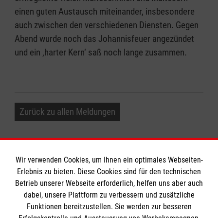
einen guten Austausch miteinander, insbesondere
auch zwischen den verschiedenen Diensten. Gegen
Abend wurde noch das Johannisfeuer angezündet
und ein ‚harter Kern‘ saß noch lange zusammen.
Zurück zu allen Meldungen
Wir verwenden Cookies, um Ihnen ein optimales Webseiten-
Erlebnis zu bieten. Diese Cookies sind für den technischen
Informationen
Betrieb unserer Webseite erforderlich, helfen uns aber auch
dabei, unsere Plattform zu verbessern und zusätzliche
Funktionen bereitzustellen. Sie werden zur besseren