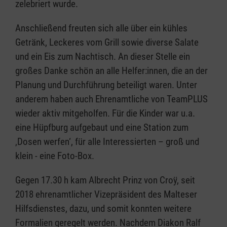
zelebriert wurde.
Anschließend freuten sich alle über ein kühles
Getränk, Leckeres vom Grill sowie diverse Salate
und ein Eis zum Nachtisch. An dieser Stelle ein
großes Danke schön an alle Helfer:innen, die an der
Planung und Durchführung beteiligt waren. Unter
anderem haben auch Ehrenamtliche von TeamPLUS
wieder aktiv mitgeholfen. Für die Kinder war u.a.
eine Hüpfburg aufgebaut und eine Station zum
‚Dosen werfen‘, für alle Interessierten – groß und
klein - eine Foto-Box.
Gegen 17.30 h kam Albrecht Prinz von Croÿ, seit
2018 ehrenamtlicher Vizepräsident des Malteser
Hilfsdienstes, dazu, und somit konnten weitere
Formalien geregelt werden. Nachdem Diakon Ralf