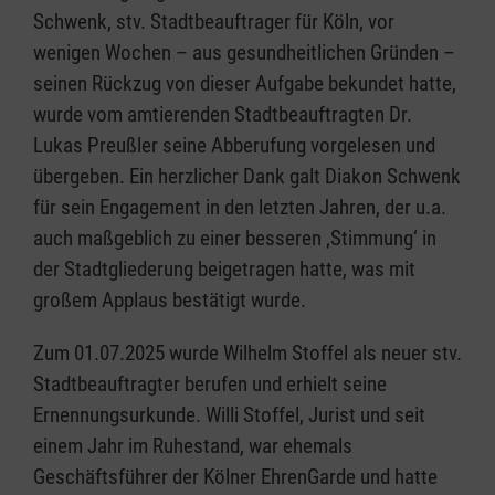
Schwenk, stv. Stadtbeauftrager für Köln, vor
wenigen Wochen – aus gesundheitlichen Gründen –
seinen Rückzug von dieser Aufgabe bekundet hatte,
wurde vom amtierenden Stadtbeauftragten Dr.
Lukas Preußler seine Abberufung vorgelesen und
übergeben. Ein herzlicher Dank galt Diakon Schwenk
für sein Engagement in den letzten Jahren, der u.a.
auch maßgeblich zu einer besseren ‚Stimmung‘ in
der Stadtgliederung beigetragen hatte, was mit
großem Applaus bestätigt wurde.
Zum 01.07.2025 wurde Wilhelm Stoffel als neuer stv.
Stadtbeauftragter berufen und erhielt seine
Ernennungsurkunde. Willi Stoffel, Jurist und seit
einem Jahr im Ruhestand, war ehemals
Geschäftsführer der Kölner EhrenGarde und hatte