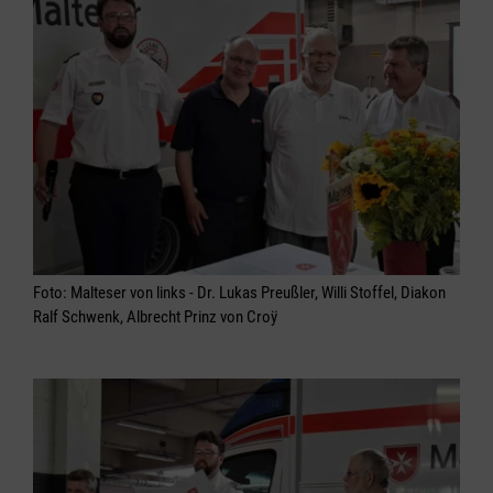
Foto: Malteser von links - Dr. Lukas Preußler, Willi Stoffel, Diakon
Ralf Schwenk, Albrecht Prinz von Croÿ